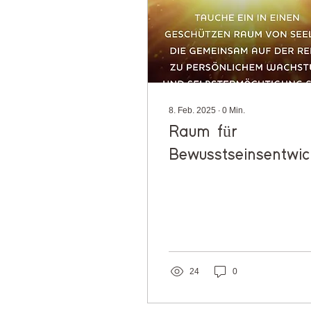
8. Feb. 2025
∙
0
Min.
Raum für
Bewusstseinsentwic
24
0