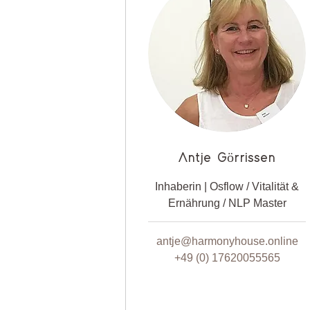
Antje Görrissen
Inhaberin | Osflow / Vitalität &
Ernährung / NLP Master
antje@harmonyhouse.online
+49 (0) 17620055565