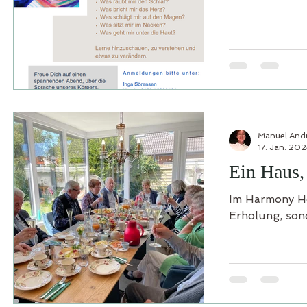
Manuel And
17. Jan. 20
Ein Haus,
Im Harmony Ho
Erholung, sond