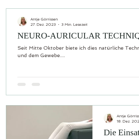
Antje Görrissen
27. Dez. 2023
3 Min. Lesezeit
NEURO-AURICULAR TECHNI
Seit Mitte Oktober biete ich dies natürliche Tec
und dem Gewebe....
Antje Görris
18. Dez. 20
Die Einsa