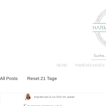
NEWS
ANWENDUNGEN
All Posts
Reset 21 Tage
Antje Görrissen
24. Juni 2024
1 Min. Lesezeit