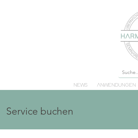
NEWS
ANWENDUNGEN
Service buchen