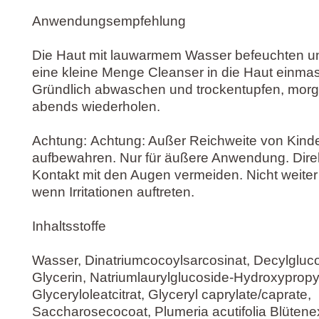
Anwendungsempfehlung
Die Haut mit lauwarmem Wasser befeuchten un
eine kleine Menge Cleanser in die Haut einmas
Gründlich abwaschen und trockentupfen, mor
abends wiederholen.
Achtung: Achtung: Außer Reichweite von Kind
aufbewahren. Nur für äußere Anwendung. Dire
Kontakt mit den Augen vermeiden. Nicht weiter
wenn Irritationen auftreten.
Inhaltsstoffe
Wasser, Dinatriumcocoylsarcosinat, Decylgluco
Glycerin, Natriumlaurylglucoside-Hydroxypropyl
Glyceryloleatcitrat, Glyceryl caprylate/caprate,
Saccharosecocoat, Plumeria acutifolia Blütenex