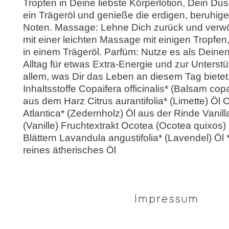
Tropfen in Deine liebste Körperlotion, Dein Du
ein Trägeröl und genieße die erdigen, beruhig
Noten. Massage: Lehne Dich zurück und verw
mit einer leichten Massage mit einigen Tropfen
in einem Trägeröl. Parfüm: Nutze es als Deinen
Alltag für etwas Extra-Energie und zur Unterst
allem, was Dir das Leben an diesem Tag bietet
Inhaltsstoffe Copaifera officinalis* (Balsam cop
aus dem Harz Citrus aurantifolia* (Limette) Öl 
Atlantica* (Zedernholz) Öl aus der Rinde Vanilla
(Vanille) Fruchtextrakt Ocotea (Ocotea quixos)
Blättern Lavandula angustifolia* (Lavendel) Öl
reines ätherisches Öl
Impressum