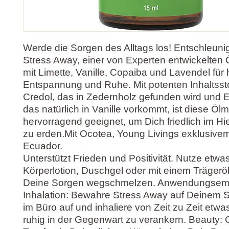
Werde die Sorgen des Alltags los! Entschleuni
Stress Away, einer von Experten entwickelten
mit Limette, Vanille, Copaiba und Lavendel für 
Entspannung und Ruhe. Mit potenten Inhaltsst
Credol, das in Zedernholz gefunden wird und 
das natürlich in Vanille vorkommt, ist diese Öl
hervorragend geeignet, um Dich friedlich im Hie
zu erden.Mit Ocotea, Young Livings exklusive
Ecuador.
Unterstützt Frieden und Positivität. Nutze etwa
Körperlotion, Duschgel oder mit einem Trägerö
Deine Sorgen wegschmelzen. Anwendungsem
Inhalation: Bewahre Stress Away auf Deinem S
im Büro auf und inhaliere von Zeit zu Zeit etwa
ruhig in der Gegenwart zu verankern. Beauty: 