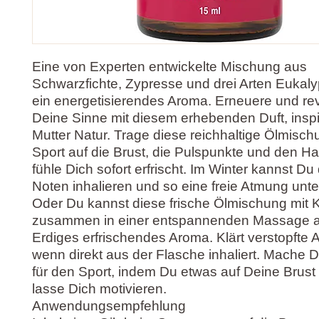
Eine von Experten entwickelte Mischung aus
Schwarzfichte, Zypresse und drei Arten Eukalyp
ein energetisierendes Aroma. Erneuere und revi
Deine Sinne mit diesem erhebenden Duft, inspir
Mutter Natur. Trage diese reichhaltige Ölmisc
Sport auf die Brust, die Pulspunkte und den Ha
fühle Dich sofort erfrischt. Im Winter kannst Du 
Noten inhalieren und so eine freie Atmung unte
Oder Du kannst diese frische Ölmischung mit 
zusammen in einer entspannenden Massage 
Erdiges erfrischendes Aroma. Klärt verstopft
wenn direkt aus der Flasche inhaliert. Mache D
für den Sport, indem Du etwas auf Deine Brust
lasse Dich motivieren.
Anwendungsempfehlung