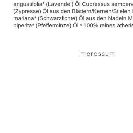
angustifolia* (Lavendel) Öl Cupressus semperv
(Zypresse) Öl aus den Blättern/Kernen/Stielen
mariana* (Schwarzfichte) Öl aus den Nadeln 
piperita* (Pfefferminze) Öl * 100% reines äther
Impressum