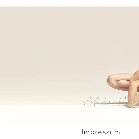
Auf dem Weg 
E
Impressum