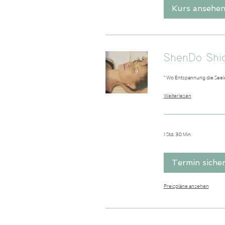
Kurs ansehe
ShenDo Shia
" Wo Entspannung die Seel
Weiterlesen
1 Std. 30 Min.
Termin siche
Preispläne ansehen