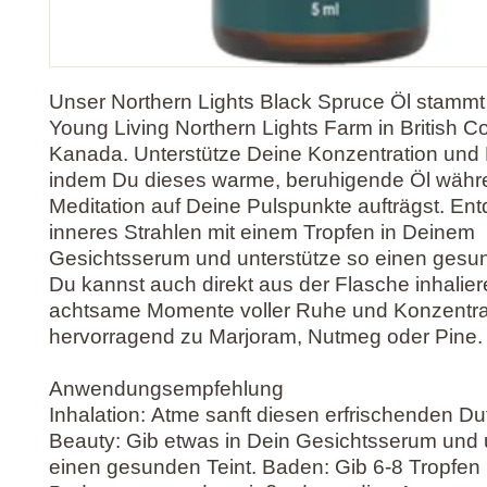
Unser Northern Lights Black Spruce Öl stammt
Young Living Northern Lights Farm in British C
Kanada. Unterstütze Deine Konzentration und K
indem Du dieses warme, beruhigende Öl währ
Meditation auf Deine Pulspunkte aufträgst. En
inneres Strahlen mit einem Tropfen in Deinem
Gesichtsserum und unterstütze so einen gesun
Du kannst auch direkt aus der Flasche inhalier
achtsame Momente voller Ruhe und Konzentrat
hervorragend zu Marjoram, Nutmeg oder Pine.
Anwendungsempfehlung
Inhalation: Atme sanft diesen erfrischenden Duf
Beauty: Gib etwas in Dein Gesichtsserum und 
einen gesunden Teint. Baden: Gib 6-8 Tropfen 