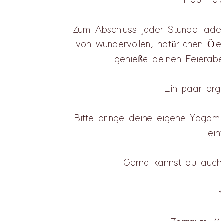
Traumre
Zum Abschluss jeder Stunde lade 
von wundervollen, natürlichen Öl
genieße deinen Feierabe
Ein paar org
Bitte bringe deine eigene Yogama
ein
Gerne kannst du auch 